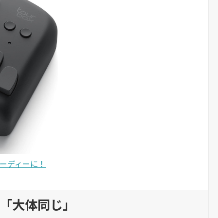
スピーディーに！
「大体同じ」