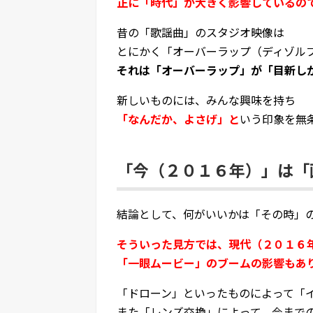
正に「時代」が大きく影響しているの
昔の「歌謡曲」のスタジオ映像は
とにかく「オーバーラップ（ディゾル
それは「オーバーラップ」が「目新し
新しいものには、みんな興味を持ち
「なんだか、よさげ」と
いう印象を無
「今（２０１６年）」は「
結論として、何がいいかは「その時」
そういった見方では、現代（２０１６
「一眼ムービー」のブームの影響もあ
「ドローン」といったものによって「
また「レンズ交換」によって、今まで