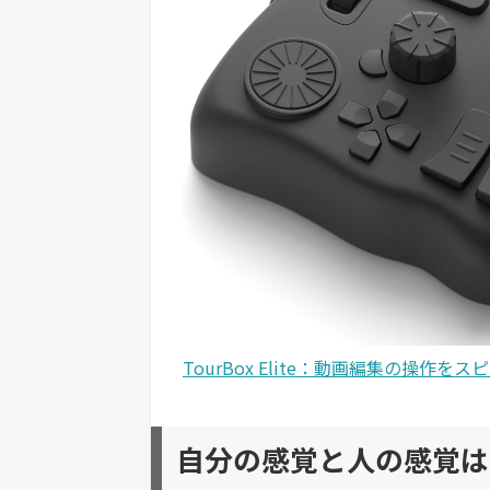
TourBox Elite：動画編集の操作を
自分の感覚と人の感覚は