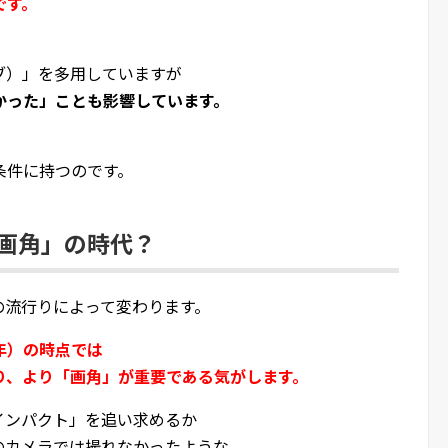
です。
ブ）」を多用していますが
かった」ことも影響しています。
条件に持つのです。
画角」の時代？
の流行りによって変わります。
年）の時点では
り、より「画角」が重要である気がします。
インパクト」を追い求めるか
のカメラでは撮れなかったような