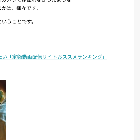
のかは、様々です。
ということです。
たい「定額動画配信サイトおススメランキング」