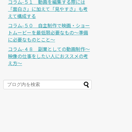
コラム-５１ 動画を編集する際には
「面白さ」に加えて「見やすさ」も考
えて構成する
コラム-５０ 自主制作で映画・ショー
トムービーを最低限必要なもの～準備
に必要なものとこと～
コラム-４８ 副業としての動画制作～
映像の仕事をしたい人におススメの考
え方～