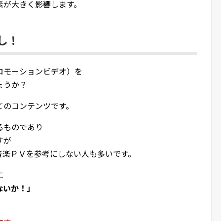
素が大きく影響します。
し！
ロモーションビデオ）を
ょうか？
てのコンテンツです。
るものであり
すが
音楽ＰＶを参考にしない人も多いです。
に
ないか！」