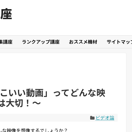
講座
集講座
ランクアップ講座
おススメ機材
サイトマッ
っこいい動画」ってどんな映
は大切！～
ビデオ論
んな映像を想像するでしょうか？