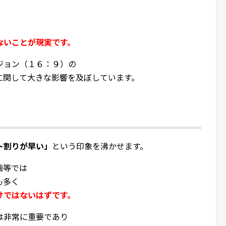
ないことが現実です。
ジョン（１６：９）の
に関して大きな影響を及ぼしています。
ト割りが早い」
という印象を沸かせます。
画等では
も多く
けではないはずです。
は非常に重要であり