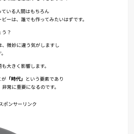
っている人間はもちろん
ービーは、誰でも作ってみたいはずです。
ょう？
は、微妙に違う気がしますし
す。
題も大きく影響します。
とが
「時代」
という要素であり
、非常に重要になるのです。
スポンサーリンク