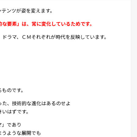
ンテンツが姿を変えます。
的な要素」は、常に変化しているためです。
、ドラマ、ＣＭそれぞれが時代を反映しています。
るものです。
った、技術的な進化はあるのせよ
きいはずです。
マ」であり
まうような展開でも