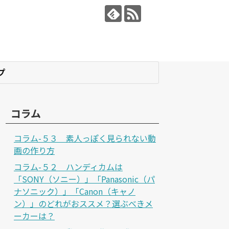
プ
コラム
コラム-５３ 素人っぽく見られない動
画の作り方
コラム-５２ ハンディカムは
「SONY（ソニー）」「Panasonic（パ
ナソニック）」「Canon（キャノ
ン）」のどれがおススメ？選ぶべきメ
ーカーは？