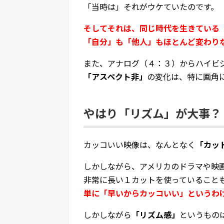
「当時は」それがウケていたのです。
そしてそれは、同じ時代を生きている
「自分」も「他人」もほとんど変わり
また、アナログ（４：３）からハイビ
「アスペクト非」
の変化は、特に画角
やはり「リズム」が大事？
カッコいい映像は、なんとなく
「カッ
しかしながら、アメリカのドラマや映
非常に長い１カットを使っていること
単に「早いからカッコいい」というわ
しかしながら
「リズム感」
というもの