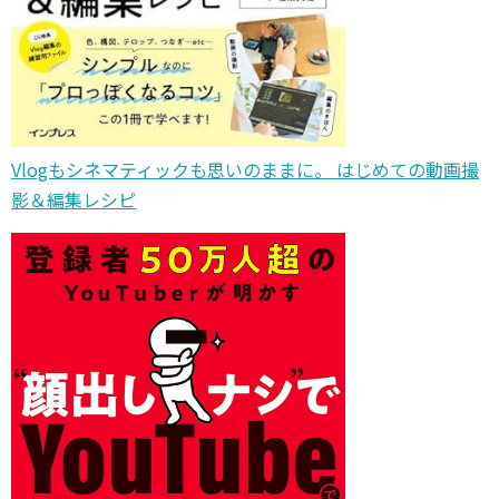
Vlogもシネマティックも思いのままに。 はじめての動画撮
影＆編集レシピ