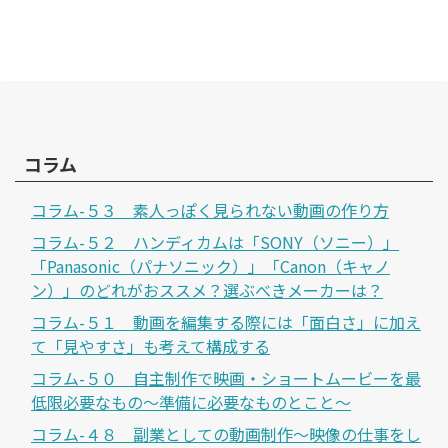
コラム
コラム-５３ 素人っぽく見られない動画の作り方
コラム-５２ ハンディカムは「SONY（ソニー）」
「Panasonic（パナソニック）」「Canon（キャノ
ン）」のどれがおススメ？選ぶべきメーカーは？
コラム-５１ 動画を編集する際には「面白さ」に加え
て「見やすさ」も考えて構成する
コラム-５０ 自主制作で映画・ショートムービーを最
低限必要なもの～準備に必要なものとこと～
コラム-４８ 副業としての動画制作～映像の仕事をし