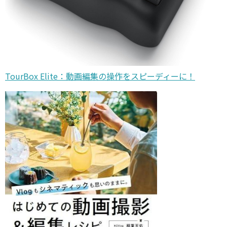
TourBox Elite：動画編集の操作をスピーディーに！