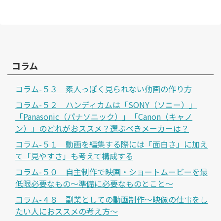
コラム
コラム-５３ 素人っぽく見られない動画の作り方
コラム-５２ ハンディカムは「SONY（ソニー）」
「Panasonic（パナソニック）」「Canon（キャノ
ン）」のどれがおススメ？選ぶべきメーカーは？
コラム-５１ 動画を編集する際には「面白さ」に加え
て「見やすさ」も考えて構成する
コラム-５０ 自主制作で映画・ショートムービーを最
低限必要なもの～準備に必要なものとこと～
コラム-４８ 副業としての動画制作～映像の仕事をし
たい人におススメの考え方～