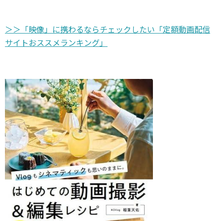
＞＞「映像」に携わるならチェックしたい「定額動画配信
サイトおススメランキング」