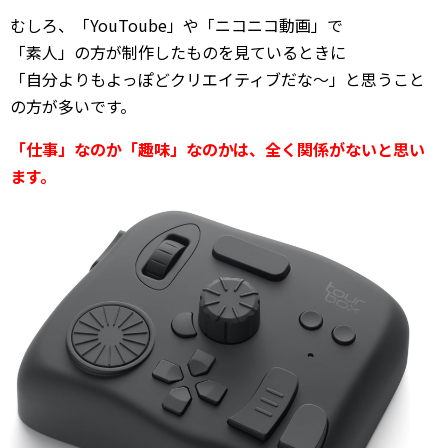
むしろ、「YouToube」や「ニコニコ動画」で
「素人」の方が制作したものを見ているときに
「自分よりもよっぽどクリエイティブだな～」と思うこと
の方が多いです。
「仕事」なのか「趣味」なのかは、全く関係がないと思い
ます。