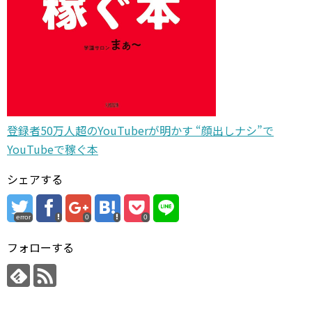
登録者50万人超のYouTuberが明かす “顔出しナシ”で
YouTubeで稼ぐ本
シェアする
error
0
0
フォローする