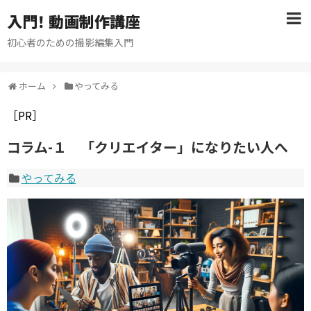
入門！ 動画制作講座
初心者のための撮影編集入門
ホーム
やってみる
［PR］
コラム-１ 「クリエイター」になりたい人へ
やってみる