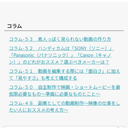
コラム
コラム-５３ 素人っぽく見られない動画の作り方
コラム-５２ ハンディカムは「SONY（ソニー）」
「Panasonic（パナソニック）」「Canon（キャノ
ン）」のどれがおススメ？選ぶべきメーカーは？
コラム-５１ 動画を編集する際には「面白さ」に加え
て「見やすさ」も考えて構成する
コラム-５０ 自主制作で映画・ショートムービーを最
低限必要なもの～準備に必要なものとこと～
コラム-４８ 副業としての動画制作～映像の仕事をし
たい人におススメの考え方～