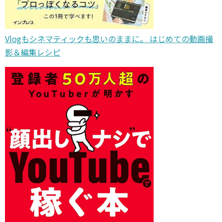
Vlogもシネマティックも思いのままに。 はじめての動画撮
影＆編集レシピ