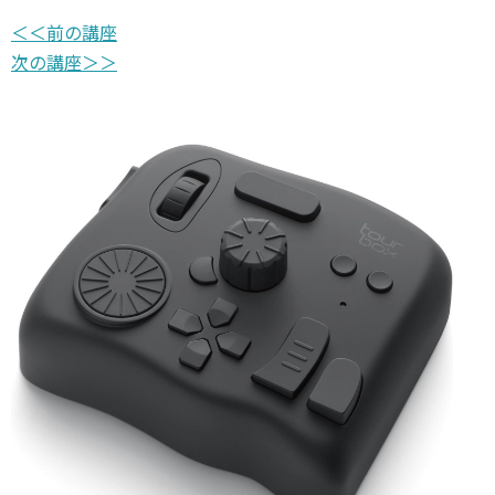
＜＜前の講座
次の講座＞＞