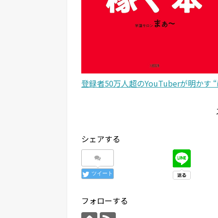
登録者50万人超のYouTuberが明かす 
シェアする
ツイート
フォローする