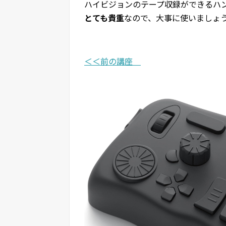
ハイビジョンのテープ収録ができるハ
とても貴重
なので、大事に使いましょ
＜＜前の講座