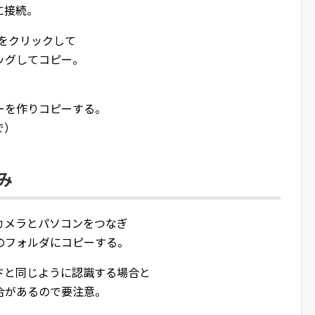
に接続。
トをクリックして
ッグしてコピー。
ーを作りコピーする。
で）
み
カメラとパソコンをつなぎ
のフォルダにコピーする。
ドと同じように認識する場合と
合があるので要注意。