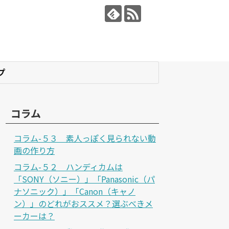
プ
コラム
コラム-５３ 素人っぽく見られない動
画の作り方
コラム-５２ ハンディカムは
「SONY（ソニー）」「Panasonic（パ
ナソニック）」「Canon（キャノ
ン）」のどれがおススメ？選ぶべきメ
ーカーは？