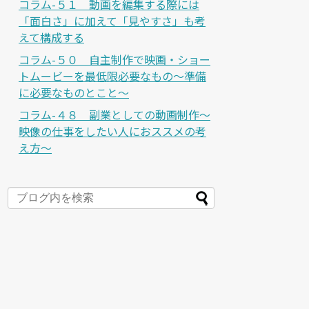
コラム-５１ 動画を編集する際には
「面白さ」に加えて「見やすさ」も考
えて構成する
コラム-５０ 自主制作で映画・ショー
トムービーを最低限必要なもの～準備
に必要なものとこと～
コラム-４８ 副業としての動画制作～
映像の仕事をしたい人におススメの考
え方～