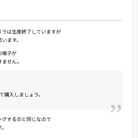
メラは生産終了していますが
思います。
の端子が
きません。
て購入しましょう。
ングするのと同じなので
す。