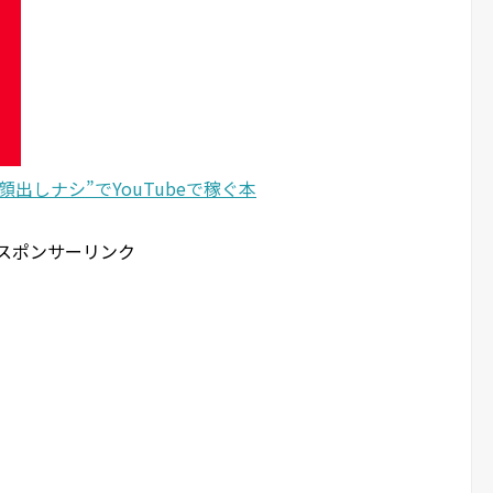
“顔出しナシ”でYouTubeで稼ぐ本
スポンサーリンク