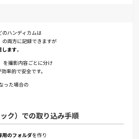
どのハンディカムは
」の両方に記録できますが
奨します
。
」を撮影内容ごとに分け
が効率的で安全です。
なった場合の
。
ィック）での取り込み手順
専用のフォルダ
を作り