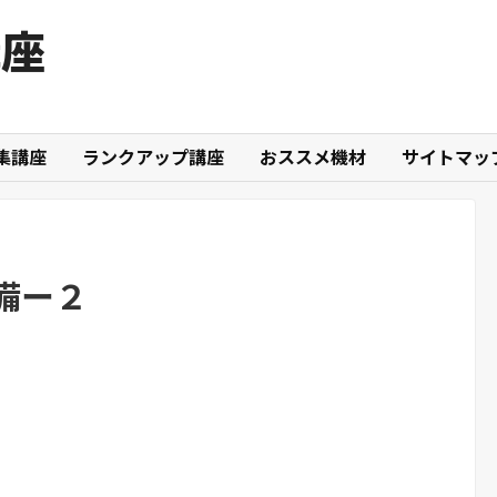
講座
集講座
ランクアップ講座
おススメ機材
サイトマッ
備ー２