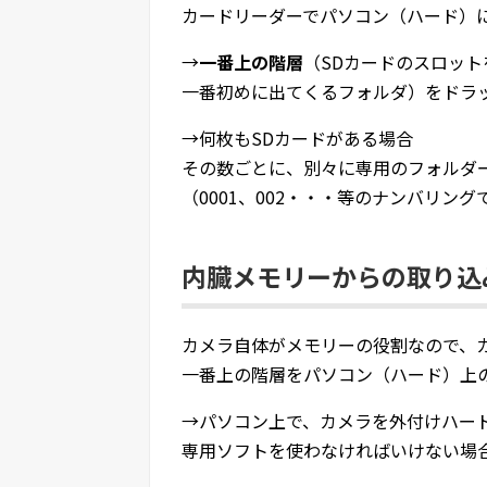
カードリーダーでパソコン（ハード）
→
一番上の階層
（SDカードのスロッ
一番初めに出てくるフォルダ）をドラ
→何枚もSDカードがある場合
その数ごとに、別々に専用のフォルダ
（0001、002・・・等のナンバリング
内臓メモリーからの取り込
カメラ自体がメモリーの役割なので、
一番上の階層をパソコン（ハード）上
→パソコン上で、カメラを外付けハー
専用ソフトを使わなければいけない場